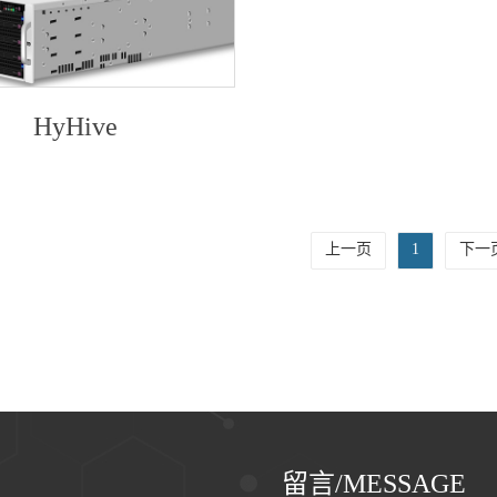
+
HyHive
HyHive
上一页
1
下一
留言/MESSAGE