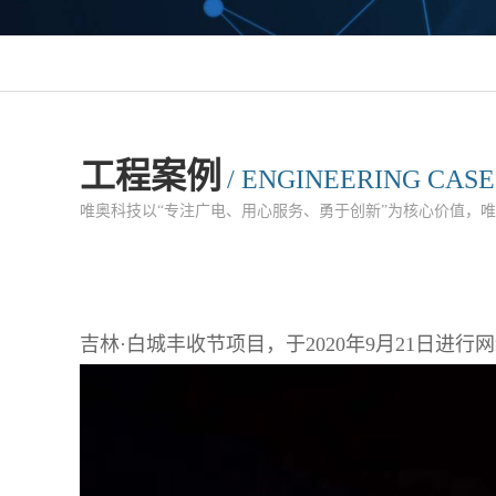
工程案例
/ ENGINEERING CASE
唯奥科技以“专注广电、用心服务、勇于创新”为核心价值，
吉林·白城丰收节项目，于2020年9月21日