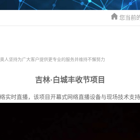
您当前
唯奥人坚持为广大客户提供更专业的服务并维持不懈努力
吉林·白城丰收节项目
进行网络实时直播，该项目开幕式网络直播设备与现场技术支